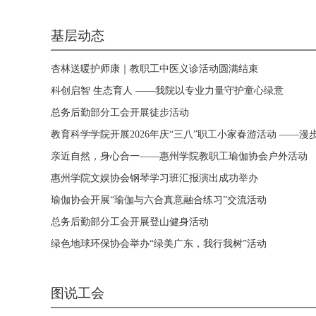
基层动态
杏林送暖护师康｜教职工中医义诊活动圆满结束
科创启智 生态育人 ——我院以专业力量守护童心绿意
总务后勤部分工会开展徒步活动
教育科学学院开展2026年庆“三八”职工小家春游活动 ——漫步最
亲近自然，身心合一——惠州学院教职工瑜伽协会户外活动
惠州学院文娱协会钢琴学习班汇报演出成功举办
瑜伽协会开展“瑜伽与六合真意融合练习”交流活动
总务后勤部分工会开展登山健身活动
绿色地球环保协会举办“绿美广东，我行我树”活动
图说工会