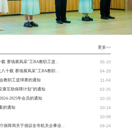
更多>>
05-10
˙赛场展风采”工BA教职工篮...
04-28
十载˙赛场展风采”工BA教职...
11-04
会教职工篮球赛的通知
02-25
安康互助保障计划”的通知
10-15
24-2025年会员的通知
10-14
案的通知
10-08
09-24
医疗保障局关于倡议全市机关企事业...